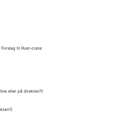
Forslag til Rust-crate:
ine eller på direkten?)
ekten?)