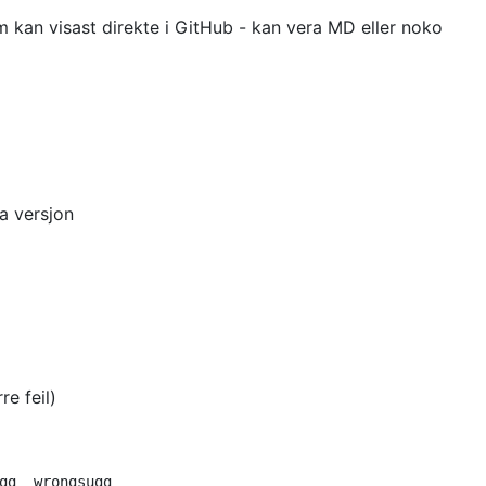
 kan visast direkte i GitHub - kan vera MD eller noko
ta versjon
re feil)