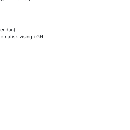
Brendan)
tomatisk vising i GH