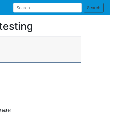
Search
testing
tester