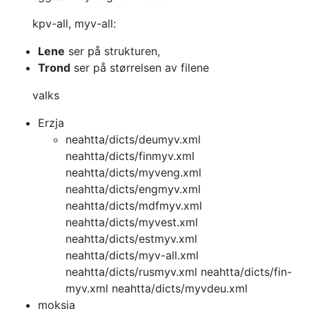
kpv-all, myv-all:
Lene
ser på strukturen,
Trond
ser på størrelsen av filene
valks
Erzja
neahtta/dicts/deumyv.xml
neahtta/dicts/finmyv.xml
neahtta/dicts/myveng.xml
neahtta/dicts/engmyv.xml
neahtta/dicts/mdfmyv.xml
neahtta/dicts/myvest.xml
neahtta/dicts/estmyv.xml
neahtta/dicts/myv-all.xml
neahtta/dicts/rusmyv.xml
neahtta/dicts/fin-
myv.xml neahtta/dicts/myvdeu.xml
moksja