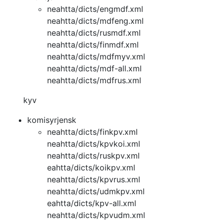
neahtta/dicts/engmdf.xml
neahtta/dicts/mdfeng.xml
neahtta/dicts/rusmdf.xml
neahtta/dicts/finmdf.xml
neahtta/dicts/mdfmyv.xml
neahtta/dicts/mdf-all.xml
neahtta/dicts/mdfrus.xml
kyv
komisyrjensk
neahtta/dicts/finkpv.xml
neahtta/dicts/kpvkoi.xml
neahtta/dicts/ruskpv.xml
eahtta/dicts/koikpv.xml
neahtta/dicts/kpvrus.xml
neahtta/dicts/udmkpv.xml
eahtta/dicts/kpv-all.xml
neahtta/dicts/kpvudm.xml