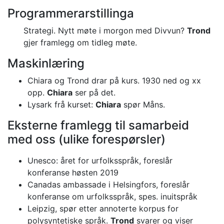
Programmerarstillinga
Strategi. Nytt møte i morgon med Divvun?
Trond
gjer framlegg om tidleg møte.
Maskinlæring
Chiara og Trond drar på kurs. 1930 ned og xx
opp.
Chiara
ser på det.
Lysark frå kurset:
Chiara
spør Måns.
Eksterne framlegg til samarbeid
med oss (ulike forespørsler)
Unesco: året for urfolksspråk, foreslår
konferanse høsten 2019
Canadas ambassade i Helsingfors, foreslår
konferanse om urfolksspråk, spes. inuitspråk
Leipzig, spør etter annoterte korpus for
polysyntetiske språk.
Trond
svarer og viser