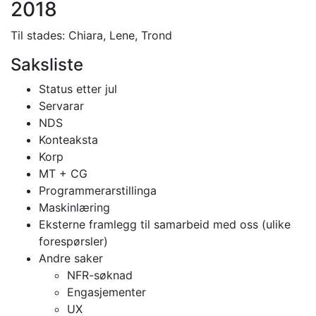
2018
Til stades: Chiara, Lene, Trond
Saksliste
Status etter jul
Servarar
NDS
Konteaksta
Korp
MT + CG
Programmerarstillinga
Maskinlæring
Eksterne framlegg til samarbeid med oss (ulike
forespørsler)
Andre saker
NFR-søknad
Engasjementer
UX