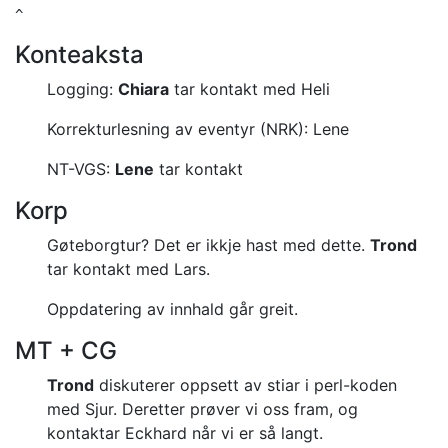
Konteaksta
Logging:
Chiara
tar kontakt med Heli
Korrekturlesning av eventyr (NRK): Lene
NT-VGS:
Lene
tar kontakt
Korp
Gøteborgtur?
Det er ikkje hast med dette.
Trond
tar kontakt med Lars.
Oppdatering av innhald går greit.
MT + CG
Trond
diskuterer oppsett av stiar i perl-koden
med Sjur.
Deretter prøver vi oss fram, og
kontaktar Eckhard når vi er så langt.