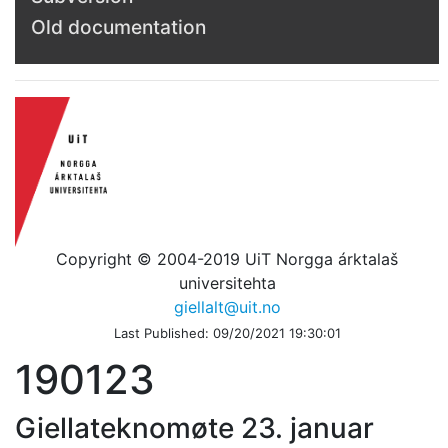
Old documentation
Copyright © 2004-2019 UiT Norgga árktalaš
universitehta
giellalt@uit.no
Last Published: 09/20/2021 19:30:01
190123
Giellateknomøte 23. januar