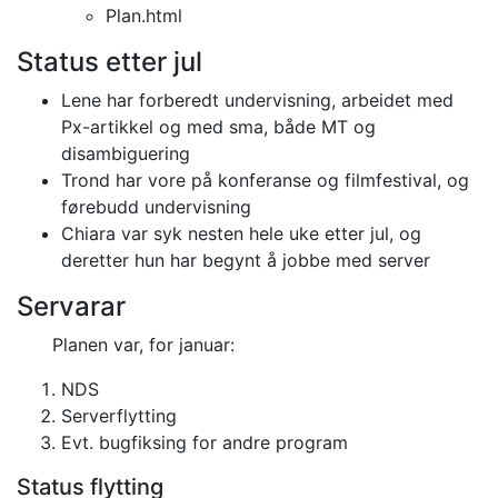
Plan.html
Status etter jul
Lene har forberedt undervisning, arbeidet med
Px-artikkel og med sma, både MT og
disambiguering
Trond har vore på konferanse og filmfestival, og
førebudd undervisning
Chiara var syk nesten hele uke etter jul, og
deretter hun har begynt å jobbe med server
Servarar
Planen var, for januar:
NDS
Serverflytting
Evt. bugfiksing for andre program
Status flytting