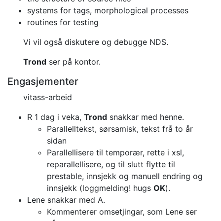
systems for tags, morphological processes
routines for testing
Vi vil også diskutere og debugge NDS.
Trond
ser på kontor.
Engasjementer
vitass-arbeid
R 1 dag i veka,
Trond
snakkar med henne.
Parallelltekst, sørsamisk, tekst frå to år
sidan
Parallellisere til temporær, rette i xsl,
reparallellisere, og til slutt flytte til
prestable, innsjekk og manuell endring og
innsjekk (loggmelding! hugs
OK
).
Lene snakkar med A.
Kommenterer omsetjingar, som Lene ser