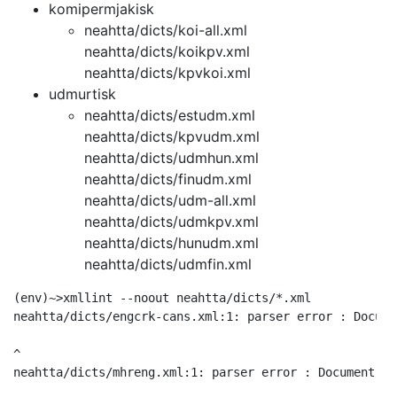
komipermjakisk
neahtta/dicts/koi-all.xml
neahtta/dicts/koikpv.xml
neahtta/dicts/kpvkoi.xml
udmurtisk
neahtta/dicts/estudm.xml
neahtta/dicts/kpvudm.xml
neahtta/dicts/udmhun.xml
neahtta/dicts/finudm.xml
neahtta/dicts/udm-all.xml
neahtta/dicts/udmkpv.xml
neahtta/dicts/hunudm.xml
neahtta/dicts/udmfin.xml
(env)~>xmllint --noout neahtta/dicts/*.xml

neahtta/dicts/engcrk-cans.xml:1: parser error : Docume
^

neahtta/dicts/mhreng.xml:1: parser error : Document is 