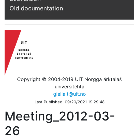
Old documentation
Copyright © 2004-2019 UiT Norgga árktalaš
universitehta
giellalt@uit.no
Last Published: 09/20/2021 19:29:48
Meeting_2012-03-
26