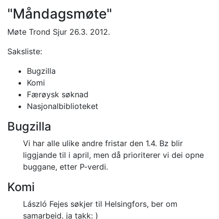
"Måndagsmøte"
Møte Trond Sjur 26.3. 2012.
Saksliste:
Bugzilla
Komi
Færøysk søknad
Nasjonalbiblioteket
Bugzilla
Vi har alle ulike andre fristar den 1.4. Bz blir
liggjande til i april, men då prioriterer vi dei opne
buggane, etter P-verdi.
Komi
László Fejes søkjer til Helsingfors, ber om
samarbeid. ja takk: )