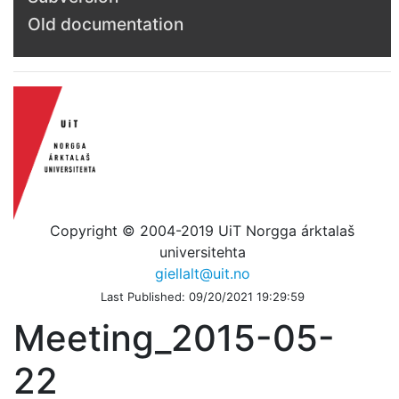
Old documentation
Copyright © 2004-2019 UiT Norgga árktalaš
universitehta
giellalt@uit.no
Last Published: 09/20/2021 19:29:59
Meeting_2015-05-
22