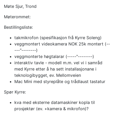
Møte Sjur, Trond
Møterommet:
Bestillingsliste:
takmikrofon (spesifikasjon frå Kyrre Soleng)
veggmontert videokamera NOK 25k montert (--
---"--------)
veggmonterte høgtalarar (-----"--------)
interaktiv tavle - modell m.m. vel vi i samråd
med Kyrre etter å ha sett installasjonane i
teknologibygget, ev. Mellomveien
Mac Mini med styreplåte og trådlaust tastatur
Spør Kyrre:
kva med eksterne datamaskiner kopla til
prosjektør (ev. +kamera & mikrofon)?