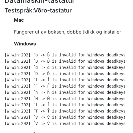
Datamaskin-tastatur
Testspråk:Võro-tastatur
Mac
Fungerer ut av boksen, dobbeltklikk og installer
Windows
[W win:292] ´b -> b́ is invalid for Windows deadkeys; s
[W win:292] ´B -> B́ is invalid for Windows deadkeys; s
[W win:292] ´d -> d́ is invalid for Windows deadkeys; s
[W win:292] ´D -> D́ is invalid for Windows deadkeys; s
[W win:292] ´f -> f́ is invalid for Windows deadkeys; s
[W win:292] ´F -> F́ is invalid for Windows deadkeys; s
[W win:292] ´h -> h́ is invalid for Windows deadkeys; s
[W win:292] ´H -> H́ is invalid for Windows deadkeys; s
[W win:292] ´t -> t́ is invalid for Windows deadkeys; s
[W win:292] ´T -> T́ is invalid for Windows deadkeys; s
[W win:292] ´v -> v́ is invalid for Windows deadkeys; s