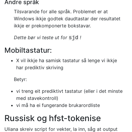
Andre språk
Tilsvarande for alle språk. Problemet er at
Windows ikkje godtek
daudtastar der resultatet
ikkje er prekomponerte bokstavar.
Dette bør vi teste ut for
!
sjd
Mobiltastatur:
X vil ikkje ha samisk tastatur så lenge vi ikkje
har prediktiv skriving
Betyr:
vi treng eit prediktivt tastatur (eller i det minste
med stavekontroll)
vi må ha ei fungerande brukarordliste
Russisk og hfst-tokenise
Uliana skreiv script for vekter, la inn, såg at output