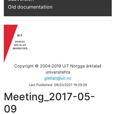
Old documentation
Copyright © 2004-2019 UiT Norgga árktalaš
universitehta
giellalt@uit.no
Last Published: 09/20/2021 19:29:28
Meeting_2017-05-
09