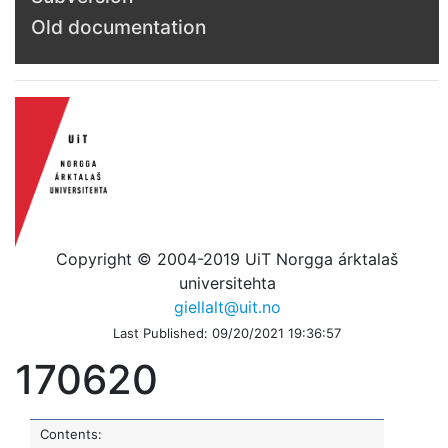
Old documentation
Copyright © 2004-2019 UiT Norgga árktalaš
universitehta
giellalt@uit.no
Last Published: 09/20/2021 19:36:57
170620
Contents: