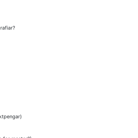
rafiar?
ektpengar)