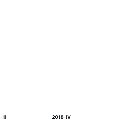
III
2018-IV