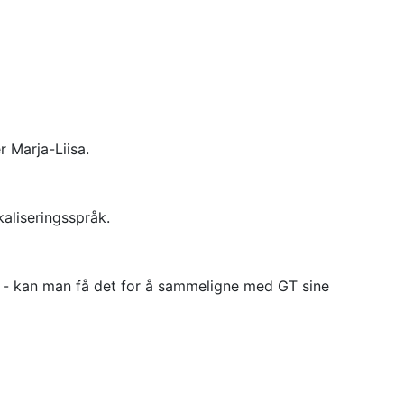
r Marja-Liisa.
kaliseringsspråk.
- kan man få det for å sammeligne med GT sine