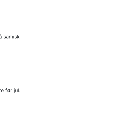
å samisk
 før jul.